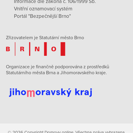
Informace dle zákona č. 106/1999 Sb.
Vnitřní oznamovací systém
Portál "Bezpečnější Brno"
Zřizovatelem je Statutární město Brno
Organizace je finančně podporována z prostředků
Statutárního města Brna a Jihomoravského kraje.
© 2026 Copyright Domovy online. Všechna práva vyhrazena.