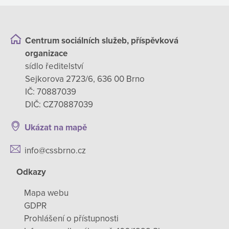
Centrum sociálních služeb, příspěvková
organizace
sídlo ředitelství
Sejkorova 2723/6, 636 00 Brno
IČ: 70887039
DIČ: CZ70887039
Ukázat na mapě
info@cssbrno.cz
Odkazy
Mapa webu
GDPR
Prohlášení o přístupnosti