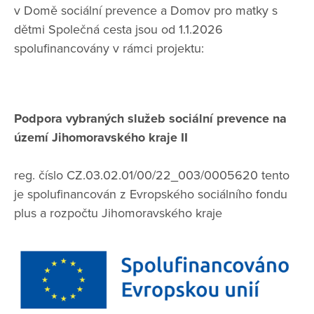
v Domě sociální prevence a Domov pro matky s
dětmi Společná cesta jsou od 1.1.2026
spolufinancovány v rámci projektu:
Podpora vybraných služeb sociální prevence na
území Jihomoravského kraje II
reg. číslo CZ.03.02.01/00/22_003/0005620 tento
je spolufinancován z Evropského sociálního fondu
plus a rozpočtu Jihomoravského kraje