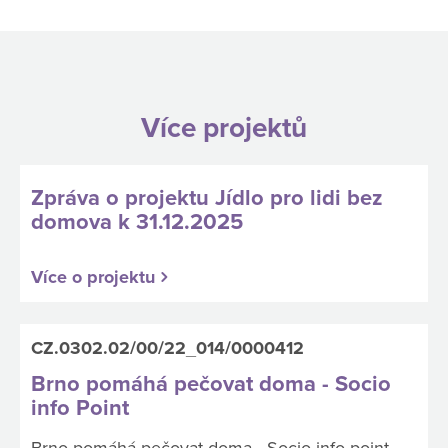
Více projektů
Zpráva o projektu Jídlo pro lidi bez
domova k 31.12.2025
Více o projektu
CZ.0302.02/00/22_014/0000412
Brno pomáhá pečovat doma - Socio
info Point
Brno pomáhá pečovat doma - Socio info point -