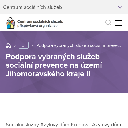
Centrum sociálních služeb
...
Podpora vybraných služeb sociální prevence na území Jihomoravského kraje II
Podpora vybraných služeb
sociální prevence na území
Jihomoravského kraje II
Sociální služby Azylový dům Křenová, Azylový dům