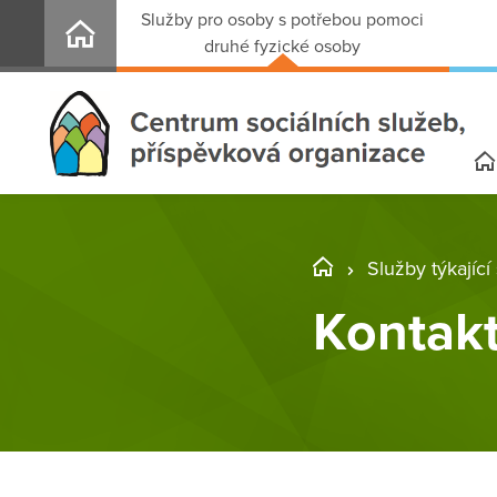
Služby pro osoby s potřebou pomoci
druhé fyzické osoby
Služby týkajíc
Kontak