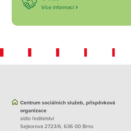
Více informací
Centrum sociálních služeb, příspěvková
organizace
sídlo ředitelství
Sejkorova 2723/6, 636 00 Brno