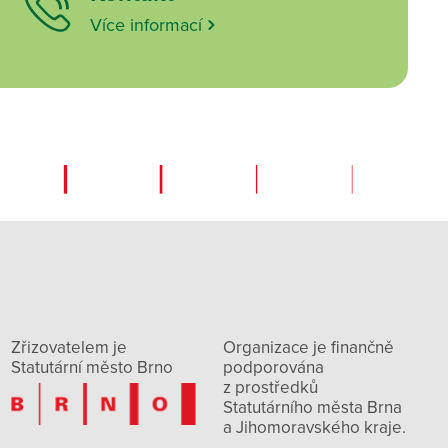
Více informací
Zřizovatelem je
Organizace je finančně
Statutární město Brno
podporována
z prostředků
Statutárního města Brna
a Jihomoravského kraje.