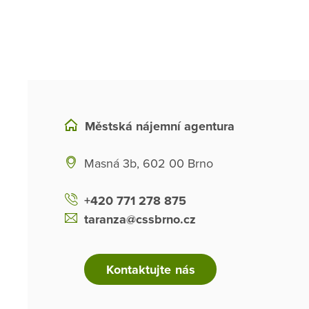
Městská nájemní agentura
Masná 3b, 602 00 Brno
+420 771 278 875
taranza@cssbrno.cz
Kontaktujte nás