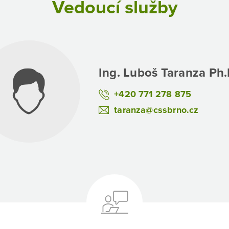
Vedoucí služby
Ing. Luboš Taranza Ph.
+420 771 278 875
taranza@cssbrno.cz