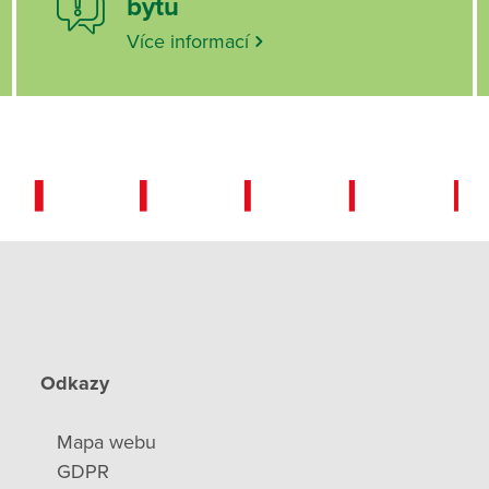
bytu
Více informací
Odkazy
Mapa webu
GDPR