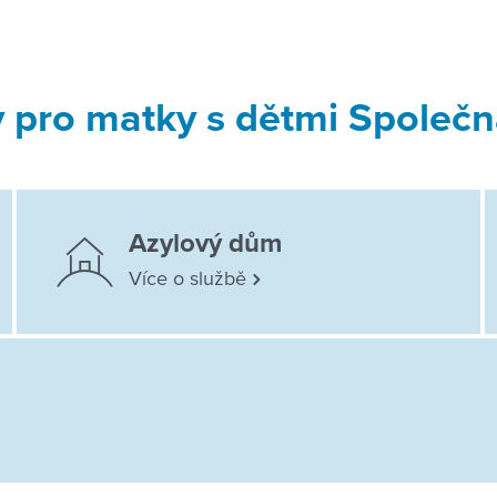
pro matky s dětmi Společn
Azylový dům
Více o službě