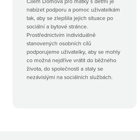
Cílem Domova pro matky s dětmi je
nabízet podporu a pomoc uživatelkám
tak, aby se zlepšila jejich situace po
sociální a bytové stránce.
Prostřednictvím individuálně
stanovených osobních cílů
podporujeme uživatelky, aby se mohly
co možná nejdříve vrátit do běžného
života, do společnosti a staly se
nezávislými na sociálních službách.