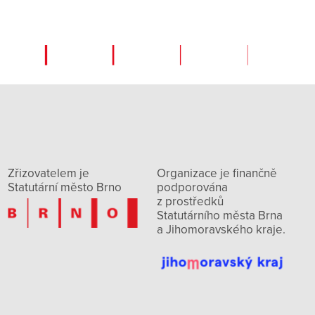
Zřizovatelem je
Organizace je finančně
Statutární město Brno
podporována
z prostředků
Statutárního města Brna
a Jihomoravského kraje.
vnice: 7:00-15:30