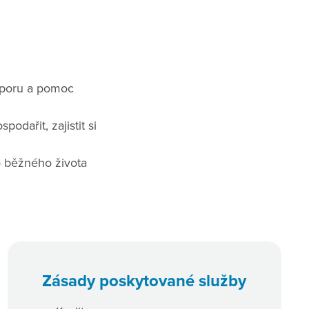
dporu a pomoc
odařit, zajistit si
o běžného života
Zásady poskytované služby