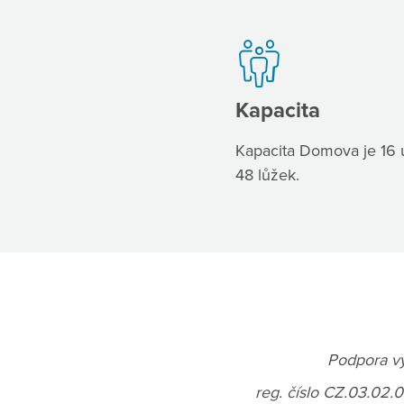
Kapacita
Kapacita Domova je 16 
48 lůžek.
Podpora vy
reg. číslo CZ.03.02