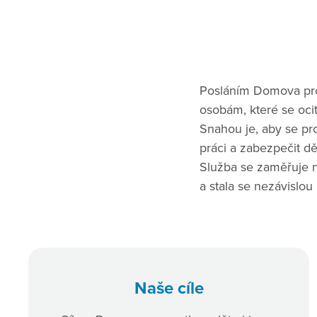
Posláním Domova pro
osobám, které se ocit
Snahou je, aby se pro
práci a zabezpečit dě
Služba se zaměřuje n
a stala se nezávislou
Naše cíle