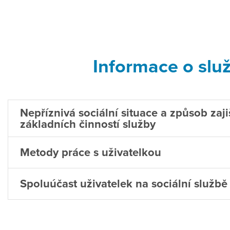
Informace o slu
Nepříznivá sociální situace a způsob zaji
základních činností služby
Metody práce s uživatelkou
Spoluúčast uživatelek na sociální službě