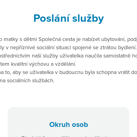
Poslání služby
 matky s dětmi Společná cesta je nabízet ubytování, po
ly v nepříznivé sociální situaci spojené se ztrátou bydlení.
střednictvím naší služby uživatelka naučila samostatně hosp
tem kvalitní výchovu a vzdělání.
a to, aby se uživatelka v budoucnu byla schopna vrátit d
 na sociálních službách.
Okruh osob