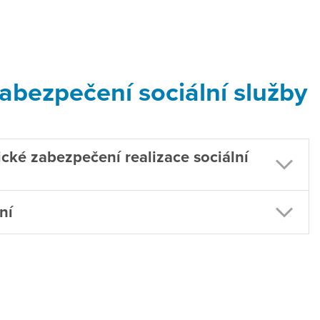
zabezpečení sociální služby
ické zabezpečení realizace sociální
ní