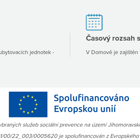
Časový rozsah 
ubytovacích jednotek -
V Domově je zajištěn 
braných služeb sociální prevence na území Jihomoravskéh
.01/00/22_003/0005620 je spolufinancován z Evropského s