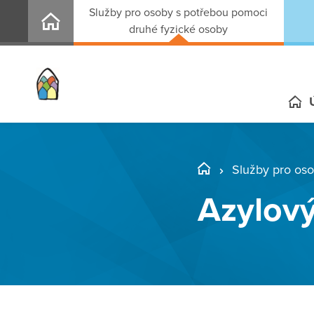
Služby pro osoby s potřebou pomoci
druhé fyzické osoby
Služby pro osob
Azylov