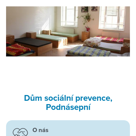
Dům sociální prevence,
Podnásepní
O nás