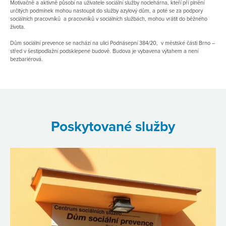
Motivačně a aktivně působí na uživatele sociální služby noclehárna, kteří při plnění
určitých podmínek mohou nastoupit do služby azylový dům, a poté se za podpory
sociálních pracovníků a pracovníků v sociálních službách, mohou vrátit do běžného
života.
Dům sociální prevence se nachází na ulici Podnásepní 384/20, v městské části Brno –
střed v šestipodlažní podsklepené budově. Budova je vybavena výtahem a není
bezbariérová.
Poskytované služby