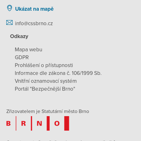
Ukázat na mapě
info@cssbrno.cz
Odkazy
Mapa webu
GDPR
Prohlášení o přístupnosti
Informace dle zákona č. 106/1999 Sb.
Vnitřní oznamovací systém
Portál "Bezpečnější Brno"
Zřizovatelem je Statutární město Brno