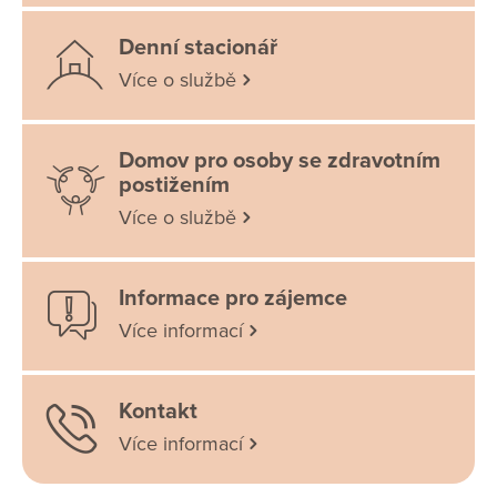
Denní stacionář
Více o službě
Domov pro osoby se zdravotním
postižením
Více o službě
Informace pro zájemce
Více informací
Kontakt
Více informací